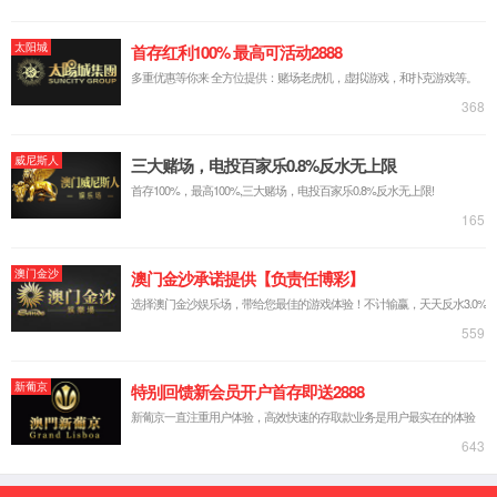
范大学珠海分校副校长、常务副校长、珠海校区管委会副主任。
校长信箱
通知公告
招投标信息
信息公开
教育部
广东省教育厅
中国民办教育协会
旧站入口
020-61787202
020-61787331
020-61787326
020-617
招生咨询：
020-61787368
联系电话：
地址：广州市从化区温泉大道882号1862金沙集团