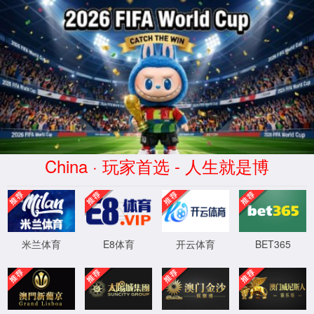
1862金沙集团
关于1862金沙集团
ABOUT
关于1862金沙集团
首页
/
关于1862金沙集团
/
现任领导
/
正文