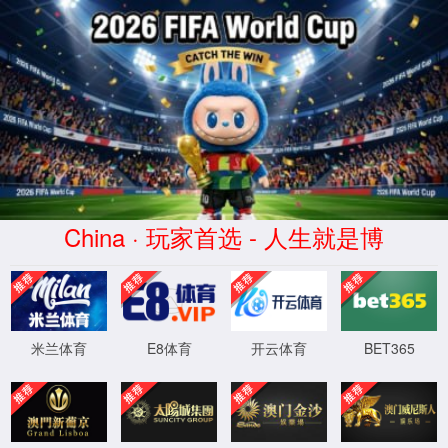
1862金沙集团
关于1862金沙集团
ABOUT
关于1862金沙集团